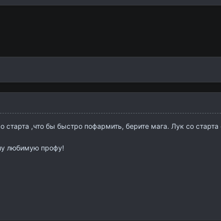
о старта ,что бы быстро пофармить, берите мага. Лук со старт
шу любимую профу!