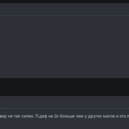
вер не так силен. П.деф на 2к больше чем у других магов и это 