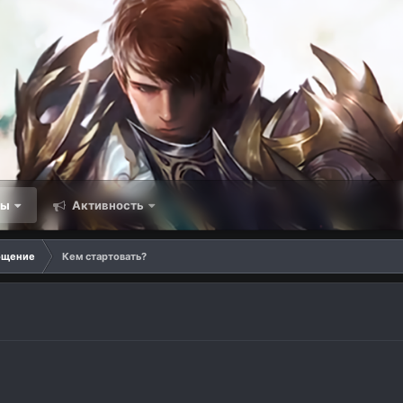
мы
Активность
бщение
Кем стартовать?