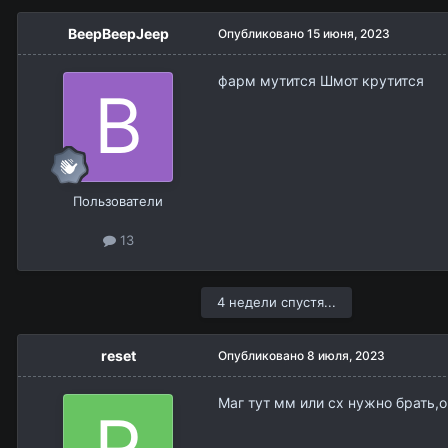
BeepBeepJeep
Опубликовано
15 июня, 2023
фарм мутится Шмот крутится
Пользователи
13
4 недели спустя...
reset
Опубликовано
8 июля, 2023
Маг тут мм или сх нужно брать,о