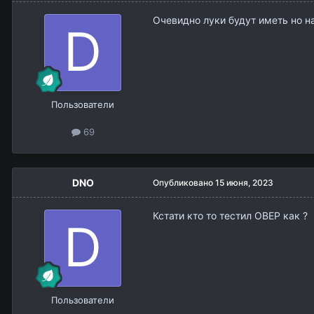
Очевидно луки будут иметь но на
Пользователи
69
DNO
Опубликовано
15 июня, 2023
Кстати кто то тестил ОВЕР как ?
Пользователи