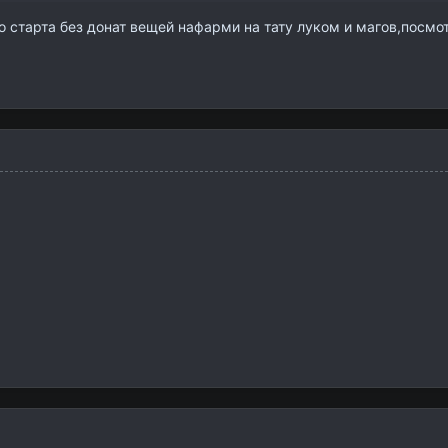
со старта без донат вещей нафарми на тату луком и магов,посм