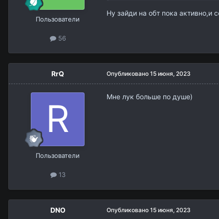
Ну зайди на обт пока активно,и 
Пользователи
56
RrQ
Опубликовано
15 июня, 2023
Мне лук больше по душе)
Пользователи
13
DNO
Опубликовано
15 июня, 2023