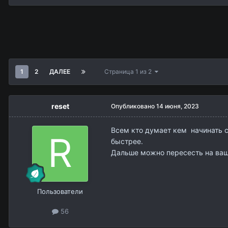
1
2
ДАЛЕЕ
Страница 1 из 2
reset
Опубликовано
14 июня, 2023
Всем кто думает кем начинать с
быстрее.
Дальше можно пересесть на ва
Пользователи
56