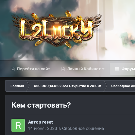
Перейти на сайт
Личный Кабинет
Фору
Главная
Х50.000,14.06.2023 Открытие в 20:00!
Свободное о
Кем стартовать?
Автор
reset
14 июня, 2023
в
Свободное общение