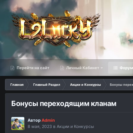
Перейти на сайт
Личный Кабинет
Фору
Главная
Главный Раздел
Акции и Конкурсы
Бонусы пере
Бонусы переходящим кланам
Автор
Admin
8 мая, 2023
в
Акции и Конкурсы