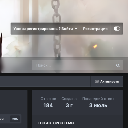
Уже зарегистрированы? Войти
Регистрация
Активность
Ответов
Создана
Последний ответ
184
3 г
3 июль
ки
295
ТОП АВТОРОВ ТЕМЫ