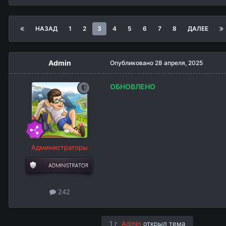
НАЗАД
1
2
3
4
5
6
7
8
ДАЛЕЕ
Admin
Опубликовано
28 апреля, 2025
ОБНОВЛЕНО
Администраторы
242
1 г
Admin
открыл тема