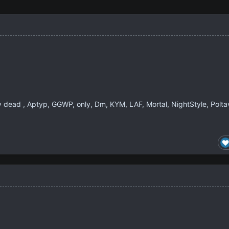
y dead , Aptyp, GGWP, only, Dm, KYM, LAF, Mortal, NightStyle, Polta