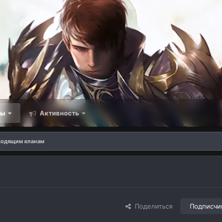
мы
Активность
ходящим кланам
Поделиться
Подписчи