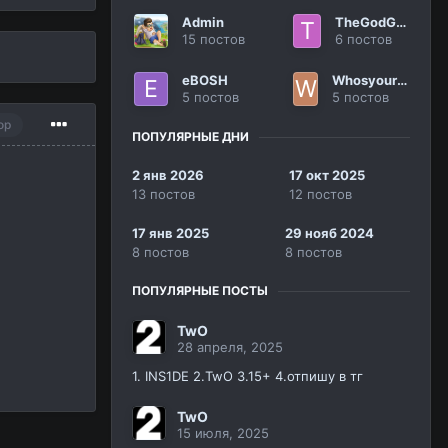
Admin
TheGodGame
15 постов
6 постов
eBOSH
Whosyourdaddy
5 постов
5 постов
ор
ПОПУЛЯРНЫЕ ДНИ
2 янв 2026
17 окт 2025
13 постов
12 постов
17 янв 2025
29 нояб 2024
8 постов
8 постов
ПОПУЛЯРНЫЕ ПОСТЫ
TwO
28 апреля, 2025
1. INS1DE 2.TwO 3.15+ 4.отпишу в тг
TwO
15 июля, 2025