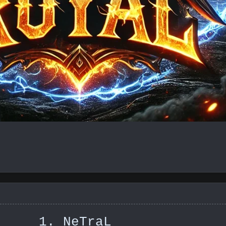
1. NeTraL