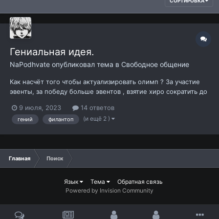
СОРТИРОВКА
Гениальная идея.
NaPodhvate
опубликовал тема в
Свободное общение
Как насчёт того чтобы актуализировать олимп ? За участие
эвенты, за победу больше эвентов , взятие хиро сократить до
3-4 дней выдачу .
9 июля, 2023
14 ответов
(и ещё 2 )
гений
филантоп
Главная
Поиск
Язык
Тема
Обратная связь
Powered by Invision Community